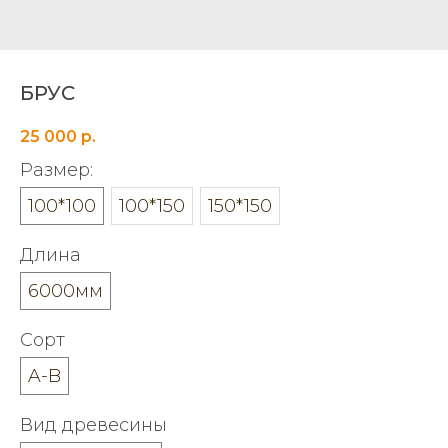
БРУС
25 000
р.
Размер:
100*100
100*150
150*150
Длина
6000мм
Сорт
A-B
Вид древесины