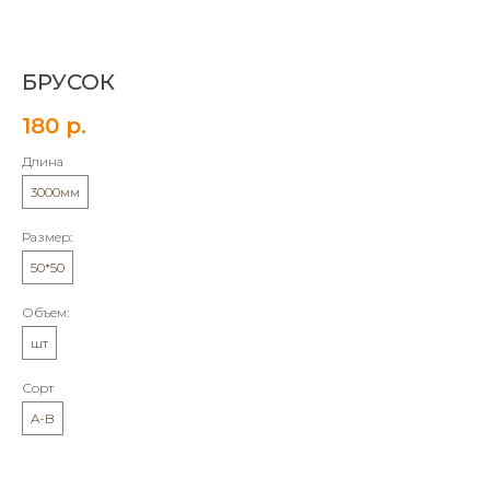
БРУСОК
180
р.
Длина
3000мм
Размер:
50*50
Объем:
шт
Сорт
A-B