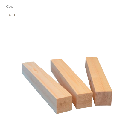
Сорт
A-B