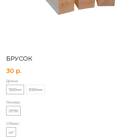
БРУСОК
30
р.
Длина
1500мм
3000мм
Размер:
25*50
Объем:
шт