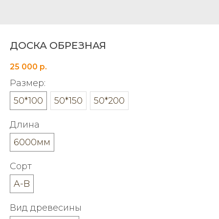
ДОСКА ОБРЕЗНАЯ
25 000
р.
Размер:
50*100
50*150
50*200
Длина
6000мм
Сорт
A-B
Вид древесины