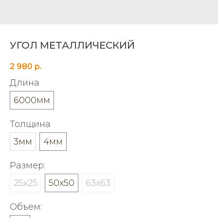
УГОЛ МЕТАЛЛИЧЕСКИЙ
2 980
р.
Длина
6000мм
Толщина
3мм
4мм
Размер:
25х25
50х50
63х63
Объем: