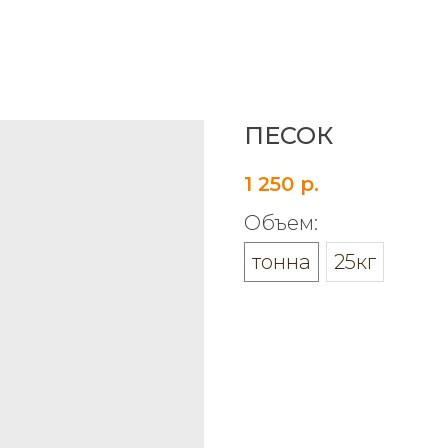
ПЕСОК
1 250
р.
Объем:
тонна
25кг